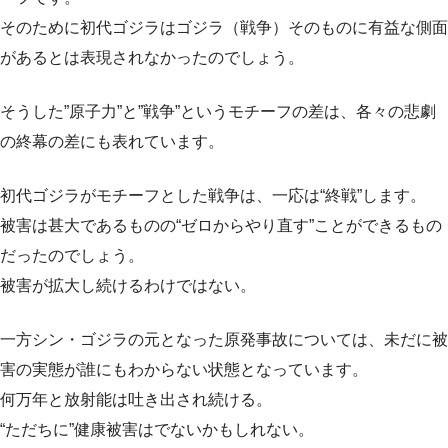
そのために初代ゴジラはゴジラ（戦争）そのものに有益な側面
があるとは表現されなかったのでしょう。
そうした”原子力”と”戦争”というモチーフの差は、各々の悲劇
の終幕の差にも表れています。
初代ゴジラがモチーフとした戦争は、一応は“終戦”します。
被害は甚大であるものの“ゼロからやり直す”ことができるもの
だったのでしょう。
被害が拡大し続けるわけではない。
一方シン・ゴジラの元となった原発事故については、未だに被
害の実態が誰にもわからない状態となっています。
何万年と放射能は吐き出され続ける。
“ただちに”健康被害はでないかもしれない。