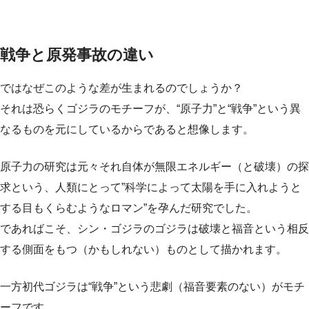
戦争と原発事故の違い
ではなぜこのような差が生まれるのでしょうか？
それは恐らくゴジラのモチーフが、“原子力”と“戦争”という異
なるものを元にしているからであると想像します。
原子力の研究は元々それ自体が無限エネルギー（と破壊）の探
求という、人類にとって”科学によって太陽を手に入れようと
する目もくらむようなロマン”を孕んだ研究でした。
であればこそ、シン・ゴジラのゴジラは破壊と福音という相反
する側面をもつ（かもしれない）ものとして描かれます。
一方初代ゴジラは“戦争”という悲劇（福音要素のない）がモチ
ーフです。