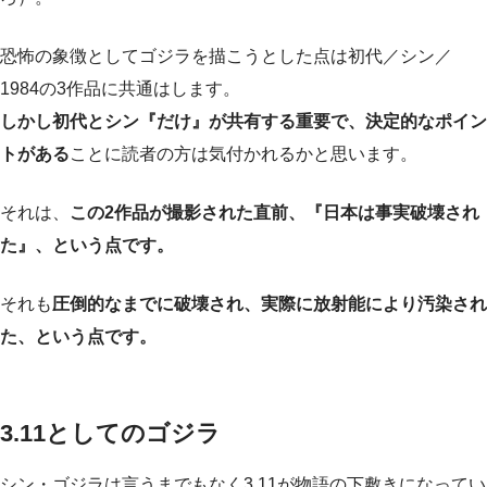
恐怖の象徴としてゴジラを描こうとした点は初代／シン／
1984の3作品に共通はします。
しかし初代とシン『だけ』が共有する重要で、決定的なポイン
トがある
ことに読者の方は気付かれるかと思います。
それは、
この2作品が撮影された直前、『日本は事実破壊され
た』、という点です。
それも
圧倒的なまでに破壊され、実際に放射能により汚染され
た、という点です。
3.11としてのゴジラ
シン・ゴジラは言うまでもなく3.11が物語の下敷きになってい